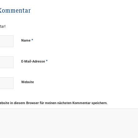
 Kommentar
tar!
*
Name
*
E-Mail-Adresse
Website
bsite in diesem Browser für meinen nächsten Kommentar speichern.