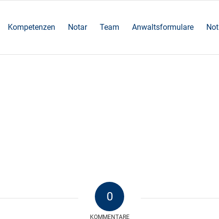
Kompetenzen
Notar
Team
Anwaltsformulare
Not
0
KOMMENTARE