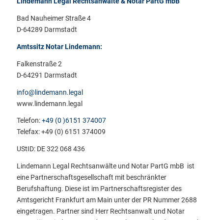
Lindemann Legal Rechtsanwälte & Notar PartG mbB
Bad Nauheimer Straße 4
D-64289 Darmstadt
Amtssitz Notar Lindemann:
Falkenstraße 2
D-64291 Darmstadt
info@lindemann.legal
www.lindemann.legal
Telefon:
+49 (0 )6151 374007
Telefax: +49 (0) 6151 374009
UStID: DE 322 068 436
Lindemann Legal Rechtsanwälte und Notar PartG mbB ist
eine Partnerschaftsgesellschaft mit beschränkter
Berufshaftung. Diese ist im Partnerschaftsregister des
Amtsgericht Frankfurt am Main unter der PR Nummer 2688
eingetragen. Partner sind Herr Rechtsanwalt und Notar