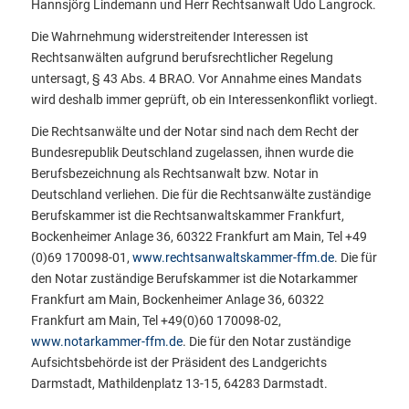
Hannsjörg Lindemann und Herr Rechtsanwalt Udo Langrock.
Die Wahrnehmung widerstreitender Interessen ist
Rechtsanwälten aufgrund berufsrechtlicher Regelung
untersagt, § 43 Abs. 4 BRAO. Vor Annahme eines Mandats
wird deshalb immer geprüft, ob ein Interessenkonflikt vorliegt.
Die Rechtsanwälte und der Notar sind nach dem Recht der
Bundesrepublik Deutschland zugelassen, ihnen wurde die
Berufsbezeichnung als Rechtsanwalt bzw. Notar in
Deutschland verliehen. Die für die Rechtsanwälte zuständige
Berufskammer ist die Rechtsanwaltskammer Frankfurt,
Bockenheimer Anlage 36, 60322 Frankfurt am Main, Tel +49
(0)69 170098-01,
www.rechtsanwaltskammer-ffm.de
. Die für
den Notar zuständige Berufskammer ist die Notarkammer
Frankfurt am Main, Bockenheimer Anlage 36, 60322
Frankfurt am Main, Tel +49(0)60 170098-02,
www.notarkammer-ffm.de
. Die für den Notar zuständige
Aufsichtsbehörde ist der Präsident des Landgerichts
Darmstadt, Mathildenplatz 13-15, 64283 Darmstadt.