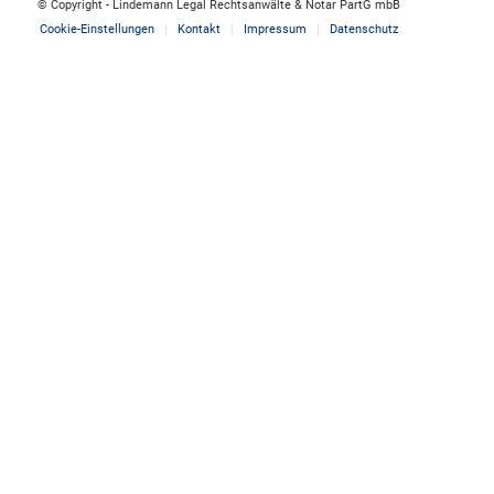
© Copyright - Lindemann Legal Rechtsanwälte & Notar PartG mbB
Cookie-Einstellungen
Kontakt
Impressum
Datenschutz